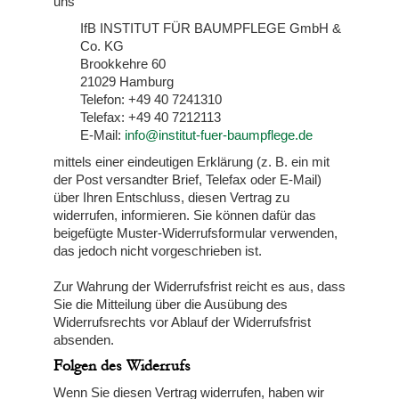
uns
IfB INSTITUT FÜR BAUMPFLEGE GmbH &
Co. KG
Brookkehre 60
21029 Hamburg
Telefon: +49 40 7241310
Telefax: +49 40 7212113
E-Mail:
info@institut-fuer-baumpflege.de
mittels einer eindeutigen Erklärung (z. B. ein mit
der Post versandter Brief, Telefax oder E-Mail)
über Ihren Entschluss, diesen Vertrag zu
widerrufen, informieren. Sie können dafür das
beigefügte Muster-Widerrufsformular verwenden,
das jedoch nicht vorgeschrieben ist.
Zur Wahrung der Widerrufsfrist reicht es aus, dass
Sie die Mitteilung über die Ausübung des
Widerrufsrechts vor Ablauf der Widerrufsfrist
absenden.
Folgen des Widerrufs
Wenn Sie diesen Vertrag widerrufen, haben wir