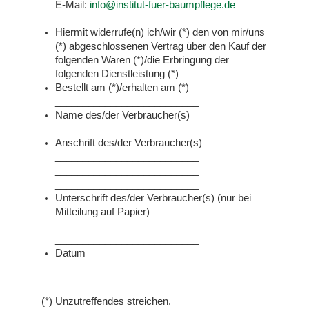
E-Mail:
info@institut-fuer-baumpflege.de
Hiermit widerrufe(n) ich/wir (*) den von mir/uns
(*) abgeschlossenen Vertrag über den Kauf der
folgenden Waren (*)/die Erbringung der
folgenden Dienstleistung (*)
Bestellt am (*)/erhalten am (*)
__________________________
Name des/der Verbraucher(s)
__________________________
Anschrift des/der Verbraucher(s)
__________________________
__________________________
__________________________
Unterschrift des/der Verbraucher(s) (nur bei
Mitteilung auf Papier)
__________________________
Datum
__________________________
(*) Unzutreffendes streichen.