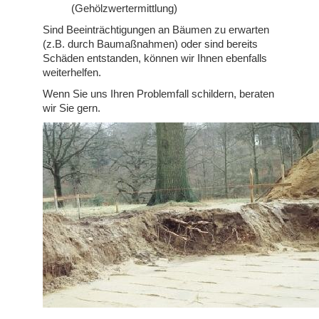
(Gehölzwertermittlung)
Sind Beeinträchtigungen an Bäumen zu erwarten
(z.B. durch Baumaßnahmen) oder sind bereits
Schäden entstanden, können wir Ihnen ebenfalls
weiterhelfen.
Wenn Sie uns Ihren Problemfall schildern, beraten
wir Sie gern.