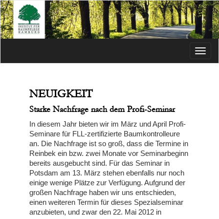
Menü
NEUIGKEIT
Starke Nachfrage nach dem Profi-Seminar
In diesem Jahr bieten wir im März und April Profi-
Seminare für FLL-zertifizierte Baumkontrolleure
an. Die Nachfrage ist so groß, dass die Termine in
Reinbek ein bzw. zwei Monate vor Seminarbeginn
bereits ausgebucht sind. Für das Seminar in
Potsdam am 13. März stehen ebenfalls nur noch
einige wenige Plätze zur Verfügung. Aufgrund der
großen Nachfrage haben wir uns entschieden,
einen weiteren Termin für dieses Spezialseminar
anzubieten, und zwar den 22. Mai 2012 in