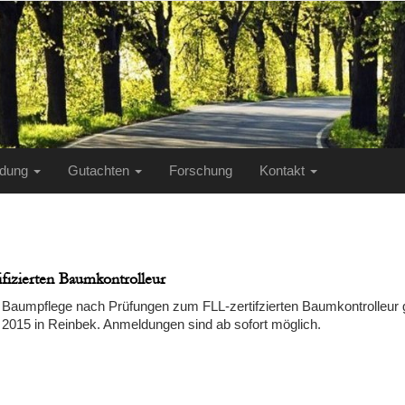
ildung
Gutachten
Forschung
Kontakt
fizierten Baumkontrolleur
r Baumpflege nach Prüfungen zum FLL-zertifzierten Baumkontrolleur g
2015 in Reinbek. Anmeldungen sind ab sofort möglich.