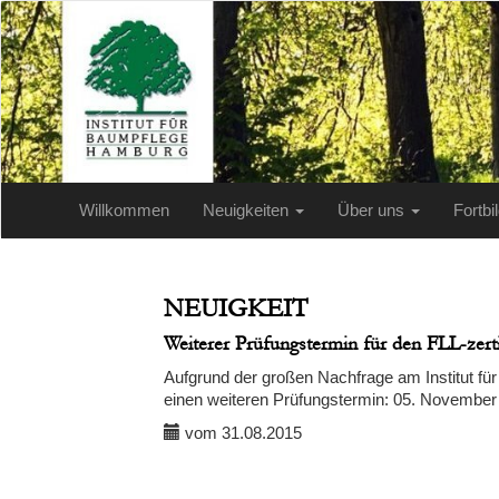
Willkommen
Neuigkeiten
Über uns
Fortb
NEUIGKEIT
Weiterer Prüfungstermin für den FLL-zerti
Aufgrund der großen Nachfrage am Institut fü
einen weiteren Prüfungstermin: 05. November 
vom 31.08.2015