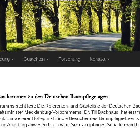
ildung
Gutachten
Forschung
Kontakt
haus kommen zu den Deutschen Baumpflegetagen
ramms steht fest: Die Referenten- und Gästeliste der Deutschen Bau
aftsminister Mecklenburg-Vorpommerns, Dr. Till Backhaus, hat erstma
. Ein weiterer Höhepunkt für die Besucher des Baumpflege-Events i
n in Augsburg anwesend sein wird. Sein langjähriges Schaffen wird b