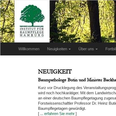
Willkommen
Neuigkeiten
Über uns
Fortb
NEUIGKEIT
Baumpathologe Butin und Minister Back
Kurz vor Drucklegung des Veranstaltungsprog
wird noch hochkarätiger. Mit dem Landwirtsch
an einer deutschen Baumpflegetagung zugesagt
Forstwissenschaftler Professor Dr. Heinz Buti
Baumpflegetagen gewürdigt.
[
... erfahren Sie mehr
]