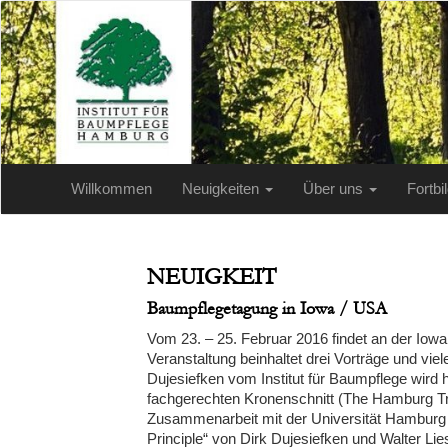
Willkommen
Neuigkeiten
Über uns
Fortb
NEUIGKEIT
Baumpflegetagung in Iowa / USA
Vom 23. – 25. Februar 2016 findet an der Iowa
Veranstaltung beinhaltet drei Vorträge und vi
Dujesiefken vom Institut für Baumpflege wir
fachgerechten Kronenschnitt (The Hamburg Tr
Zusammenarbeit mit der Universität Hamburg 
Principle“ von Dirk Dujesiefken und Walter Li