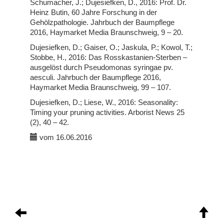
Schumacher, J.; Dujesiefken, D., 2016: Prof. Dr.
Heinz Butin, 60 Jahre Forschung in der
Gehölzpathologie. Jahrbuch der Baumpflege
2016, Haymarket Media Braunschweig, 9 – 20.
Dujesiefken, D.; Gaiser, O.; Jaskula, P.; Kowol, T.;
Stobbe, H., 2016: Das Rosskastanien-Sterben –
ausgelöst durch Pseudomonas syringae pv.
aesculi. Jahrbuch der Baumpflege 2016,
Haymarket Media Braunschweig, 99 – 107.
Dujesiefken, D.; Liese, W., 2016: Seasonality:
Timing your pruning activities. Arborist News 25
(2), 40 – 42.
vom 16.06.2016