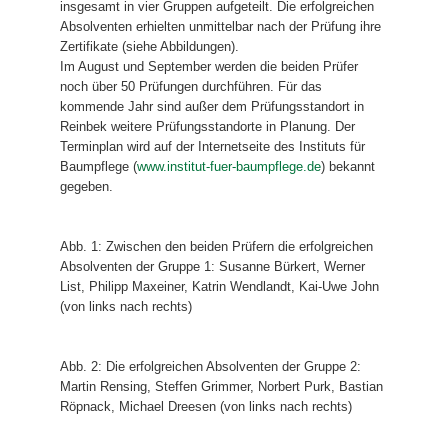
insgesamt in vier Gruppen aufgeteilt. Die erfolgreichen
Absolventen erhielten unmittelbar nach der Prüfung ihre
Zertifikate (siehe Abbildungen).
Im August und September werden die beiden Prüfer
noch über 50 Prüfungen durchführen. Für das
kommende Jahr sind außer dem Prüfungsstandort in
Reinbek weitere Prüfungsstandorte in Planung. Der
Terminplan wird auf der Internetseite des Instituts für
Baumpflege (
www.institut-fuer-baumpflege.de
) bekannt
gegeben.
Abb. 1: Zwischen den beiden Prüfern die erfolgreichen
Absolventen der Gruppe 1: Susanne Bürkert, Werner
List, Philipp Maxeiner, Katrin Wendlandt, Kai-Uwe John
(von links nach rechts)
Abb. 2: Die erfolgreichen Absolventen der Gruppe 2:
Martin Rensing, Steffen Grimmer, Norbert Purk, Bastian
Röpnack, Michael Dreesen (von links nach rechts)