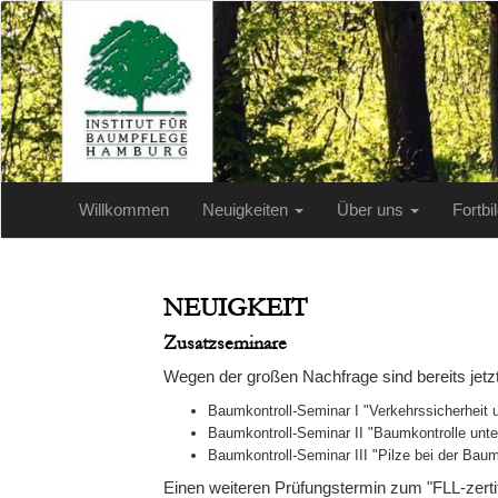
Willkommen
Neuigkeiten
Über uns
Fortb
NEUIGKEIT
Zusatzseminare
Wegen der großen Nachfrage sind bereits jet
Baumkontroll-Seminar I "Verkehrssicherheit
Baumkontroll-Seminar II "Baumkontrolle unt
Baumkontroll-Seminar III "Pilze bei der Bau
Einen weiteren Prüfungstermin zum "FLL-zertif