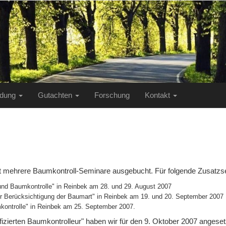
ildung
Gutachten
Forschung
Kontakt
zt mehrere Baumkontroll-Seminare ausgebucht. Für folgende Zusatzs
 und Baumkontrolle" in Reinbek am 28. und 29. August 2007
er Berücksichtigung der Baumart" in Reinbek am 19. und 20. September 2007
mkontrolle" in Reinbek am 25. September 2007.
izierten Baumkontrolleur" haben wir für den 9. Oktober 2007 angeset