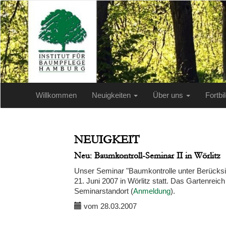
Willkommen
Neuigkeiten
Über uns
Fortb
NEUIGKEIT
Neu: Baumkontroll-Seminar II in Wörlitz
Unser Seminar "Baumkontrolle unter Berücksic
21. Juni 2007 in Wörlitz statt. Das Gartenrei
Seminarstandort (
Anmeldung
).
vom 28.03.2007