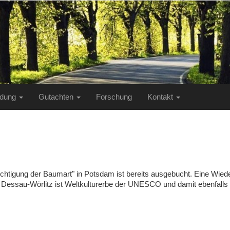
ildung
Gutachten
Forschung
Kontakt
htigung der Baumart" in Potsdam ist bereits ausgebucht. Eine Wiede
ch Dessau-Wörlitz ist Weltkulturerbe der UNESCO und damit ebenfalls 