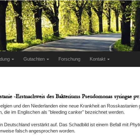
ildung
Gutachten
Forschung
Kontakt
tanie -Erstnachweis des Bakteriums Pseudomonas syringae pv. 
 Belgien und den Niederlanden eine neue Krankheit an Rosskastanien 
 die im Englischen als "bleeding canker" bezeichnet werden.
n Deutschland verstärkt auf. Das Schadbild ist einem Befall mit
Phyt
herweise falsch angesprochen worden.