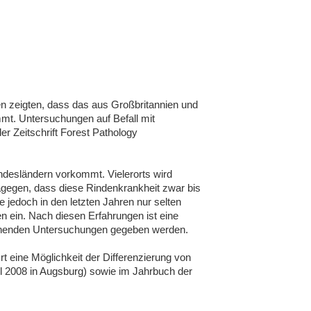
 zeigten, dass das aus Großbritannien und
mt. Untersuchungen auf Befall mit
er Zeitschrift Forest Pathology
ndesländern vorkommt. Vielerorts wird
agegen, dass diese Rindenkrankheit zwar bis
edoch in den letzten Jahren nur selten
n ein. Nach diesen Erfahrungen ist eine
rgehenden Untersuchungen gegeben werden.
rt eine Möglichkeit der Differenzierung von
il 2008 in Augsburg) sowie im Jahrbuch der