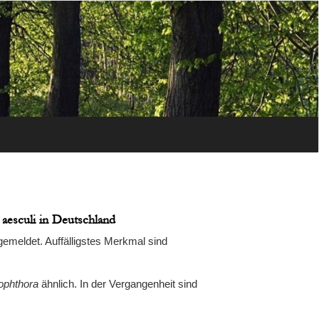
aesculi in Deutschland
gemeldet. Auffälligstes Merkmal sind
ophthora
ähnlich. In der Vergangenheit sind