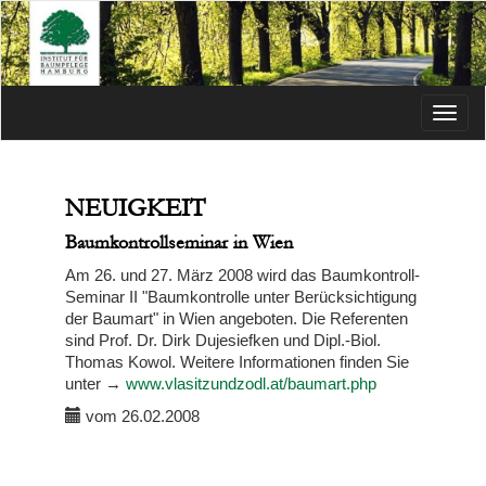
Menü
NEUIGKEIT
Baumkontrollseminar in Wien
Am 26. und 27. März 2008 wird das Baumkontroll-
Seminar II "Baumkontrolle unter Berücksichtigung
der Baumart" in Wien angeboten. Die Referenten
sind Prof. Dr. Dirk Dujesiefken und Dipl.-Biol.
Thomas Kowol. Weitere Informationen finden Sie
unter →
www.vlasitzundzodl.at/baumart.php
vom 26.02.2008